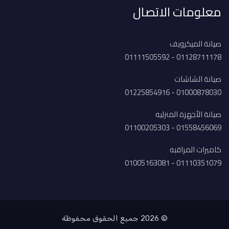
معلومات الاتصال
صيانة الميكرويف
01128711178 - 01111505592
صيانة الشاشات
01000878030 - 01225854916
صيانة الأجهزة المنزليه
01558456069 - 01100205303
كاميرات المراقبه
01110351079 - 01005163081
© 2026 جميع الحقوق محفوظة