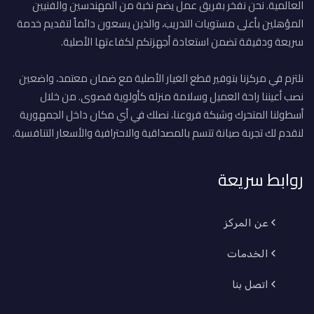
العالمية. نحن نفخر بفريق عمل يضم نخبة من المهندسين والفنيين
المؤهلين بأعلى مستويات التدريب، والذين يسعون دائماً لتقديم خدمة
سريعة ودقيقة تضمن استعادة أجهزتكم لكفاءتها الأصلية.
نلتزم في مركزنا بتوفير قطع الغيار الأصلية مع ضمان معتمد، واضعين
نصب أعيننا راحة العميل وسلامة منزله كأولوية قصوى. من خلال
أسطولنا المتحرك وشبكة فروعنا، نصلك في أي مكان داخل الجمهورية
لنقدم لك تجربة صيانة تتسم بالمصداقية والاحترافية والأسعار التنافسية.
روابط سريعة
عن المركز
الخدمات
اتصل بنا