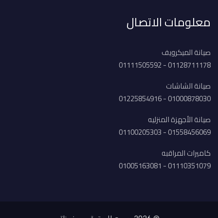
معلومات الاتصال
صيانة الميكرويف
01128711178 - 01111505592
صيانة الشاشات
01000878030 - 01225854916
صيانة الأجهزة المنزليه
01558456069 - 01100205303
كاميرات المراقبه
01110351079 - 01005163081