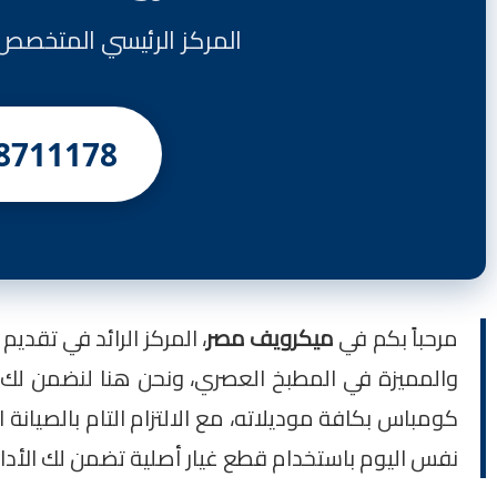
المركز الرئيسي المتخصص في صيانة ميكر
8711178
مرحباً بكم في
ميكرويف مصر
، المركز الرائد في تقدي
والمميزة في المطبخ العصري، ونحن هنا لنضمن لك 
كومباس بكافة موديلاته، مع الالتزام التام بالصيانة 
نفس اليوم باستخدام قطع غيار أصلية تضمن لك الأداء 