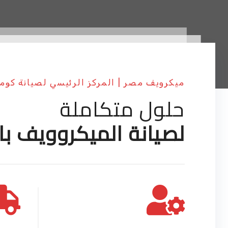
ميكرويف مصر | المركز الرئيسي لصيانة كو
حلول متكاملة
لصيانة الميكروويف با