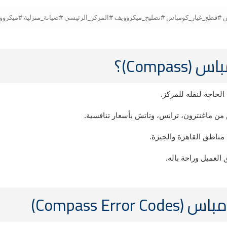
Comp)؟
حاجة لنقله للمركز.
 ماغنترون، ترانس، وتاتش بأسعار تنافسية.
 مناطق القاهرة والجيزة.
لعميل وراحة باله.
Compass )