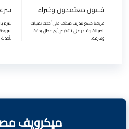
فنيون معتمدون وخبراء
سرعة
فريقنا خضع لتدريب مكثف على أحدث تقنيات
نلتزم 
الصيانة، وقادر على تشخيص أي عطل بدقة
سريعة 
وسرعة.
بأحدث ا
ميكرويف مصر 