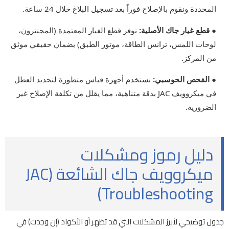
المحددة ونقوم بالإصلاح فوراً بعد تسجيل البلاغ خلال 24 ساعة.
● قطع غيار جاك الأصلية:
نوفر قطع الغيار المعتمدة (المجنترون،
لوحات اللمس، ترانس الطاقة، موتور الطبق) بضمان حقيقي موثق
من المركز.
● الفحص الحوسبي:
نستخدم أجهزة قياس متطورة لتحديد العطل
في ميكروويف JAC بدقة متناهية، مما يقلل من تكلفة الإصلاح غير
الضرورية.
دليل رموز ومشكلات
ميكروويف جاك الشائعة (JAC
Troubleshooting)
جدول توضيحي لأبرز المشكلات التي قد تظهر أو الأكواد (إن وجدت) في