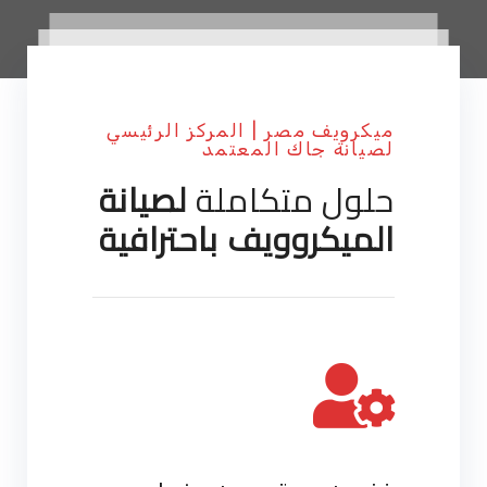
ميكرويف مصر | المركز الرئيسي
لصيانة جاك المعتمد
حلول متكاملة
لصيانة
الميكروويف باحترافية