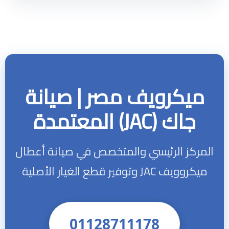
ميكرويف مصر | صيانة
جاك (JAC) المعتمدة
المركز الرئيسي والمتخصص في صيانة أعطال
ميكروويف JAC وتوفير قطع الغيار الأصلية
01128711178