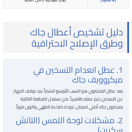
دليل تشخيص أعطال جاك
وطرق الإصلاح الاحترافية
1. عطل انعدام التسخين في
ميكروويف جاك
يعد عطل المجنترون هو السبب الأوسع انتشاراً عند توقف الجهاز
عن التسخين رغم عمله ظاهرياً. نحن نستبدل القطعة التالفة
بمجنترون جاك أصلي لضمان عودة كفاءة الطهي والوزن فوراً.
2. مشكلات لوحة اللمس (التاتش
سكرين)