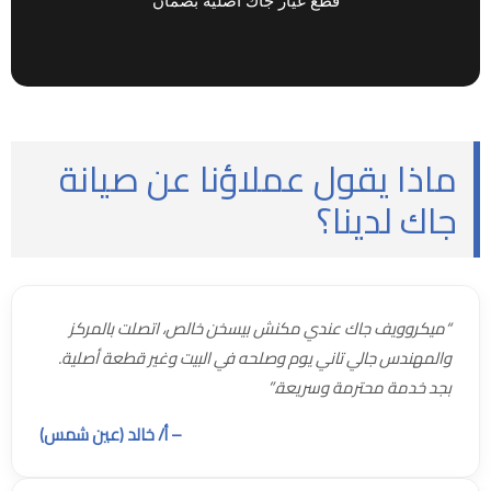
ماذا يقول عملاؤنا عن صيانة
جاك لدينا؟
“ميكروويف جاك عندي مكنش بيسخن خالص، اتصلت بالمركز
والمهندس جالي تاني يوم وصلحه في البيت وغير قطعة أصلية.
بجد خدمة محترمة وسريعة.”
– أ/ خالد (عين شمس)