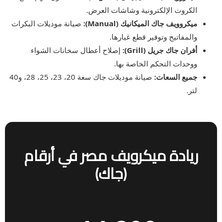
الكروت الإلكترونية وشاشات العرض.
ميكروويف جاك الميكانيك (Manual):
صيانة موديلات البكرات
والمفاتيح وتوفير قطع غيارها.
أفران جاك جريل (Grill):
إصلاح أعطال سخانات الشواء
ووحدات التحكم الخاصة بها.
جميع السعات:
صيانة موديلات جاك سعة 20، 23، 25، 28، و40
لتر.
ريادة ميكرويف مصر في أرقام
(جاك)