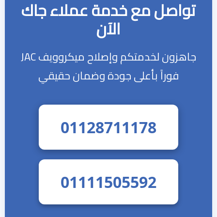
تواصل مع خدمة عملاء جاك
الآن
جاهزون لخدمتكم وإصلاح ميكروويف JAC
فوراً بأعلى جودة وضمان حقيقي
01128711178
01111505592