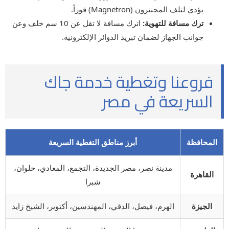
يؤدي لتلف المجنترون (Magnetron) فوراً.
ترك مسافة للتهوية:
اترك مسافة لا تقل عن 10 سم خلف وعن
جوانب الجهاز لضمان تبريد الدوائر الإلكترونية.
فروعنا وتغطية خدمة جاك
السريعة في مصر
المحافظة
أبرز مناطق التغطية السريعة
مدينة نصر، مصر الجديدة، التجمع، المعادي، حلوان،
القاهرة
شبرا
الجيزة
الهرم، فيصل، الدقي، المهندسين، أكتوبر، الشيخ زايد