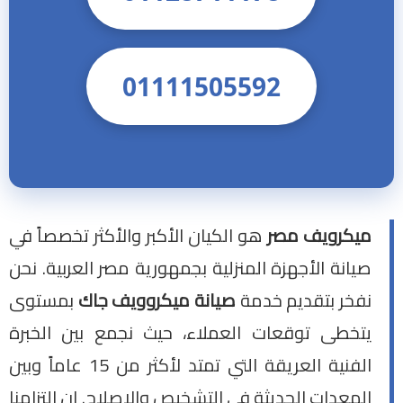
01111505592
ميكرويف مصر
هو الكيان الأكبر والأكثر تخصصاً في
صيانة الأجهزة المنزلية بجمهورية مصر العربية. نحن
نفخر بتقديم خدمة
صيانة ميكروويف جاك
بمستوى
يتخطى توقعات العملاء، حيث نجمع بين الخبرة
الفنية العريقة التي تمتد لأكثر من 15 عاماً وبين
المعدات الحديثة في التشخيص والإصلاح. إن التزامنا