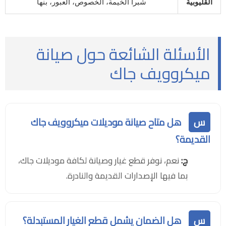
القليوبية
شبرا الخيمة، الخصوص، العبور، بنها
الأسئلة الشائعة حول صيانة
ميكروويف جاك
س
هل متاح صيانة موديلات ميكروويف جاك
القديمة؟
ج:
نعم، نوفر قطع غيار وصيانة لكافة موديلات جاك،
بما فيها الإصدارات القديمة والنادرة.
س
هل الضمان يشمل قطع الغيار المستبدلة؟