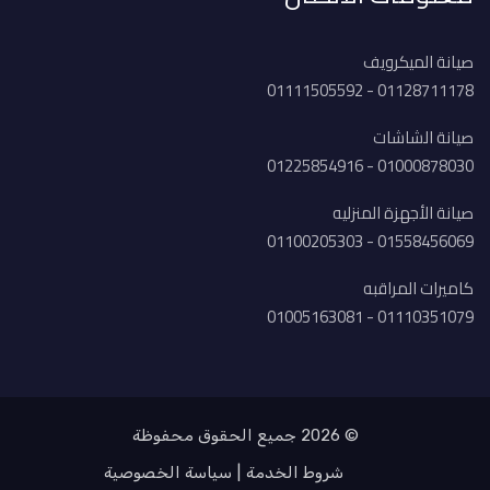
صيانة الميكرويف
01128711178 - 01111505592
صيانة الشاشات
01000878030 - 01225854916
صيانة الأجهزة المنزليه
01558456069 - 01100205303
كاميرات المراقبه
01110351079 - 01005163081
© 2026 جميع الحقوق محفوظة
شروط الخدمة
سياسة الخصوصية