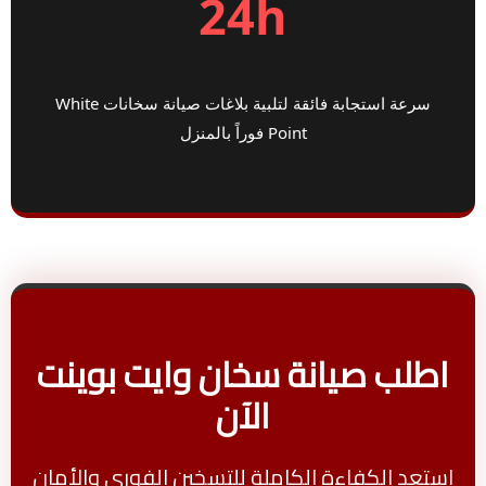
24h
سرعة استجابة فائقة لتلبية بلاغات صيانة سخانات White
Point فوراً بالمنزل
اطلب صيانة سخان وايت بوينت
الآن
استعد الكفاءة الكاملة للتسخين الفوري والأمان