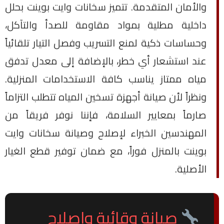
والأمان المتقدمة. تتميز سخانات وايت بوينت بحلل
داخلية مطلية بمواد مقاومة للصدأ والتآكل،
وحساسات ذكية لمنع التسريب وفصل التيار تلقائياً
عند استشعار أي خطر، بالإضافة إلى معدل تدفق
مياه ممتاز يناسب كافة الاستخدامات المنزلية.
ونظراً لأن صيانة أجهزة تسخين المياه تتطلب التزاماً
صارماً بمعايير السلامة، فإننا نوفر فريقاً من
المهندسين الخبراء لإصلاح وصيانة سخانات وايت
بوينت بالمنزل فوراً، مع ضمان توفير قطع الغيار
الأصلية.
صيانة وقائية وإصلاح