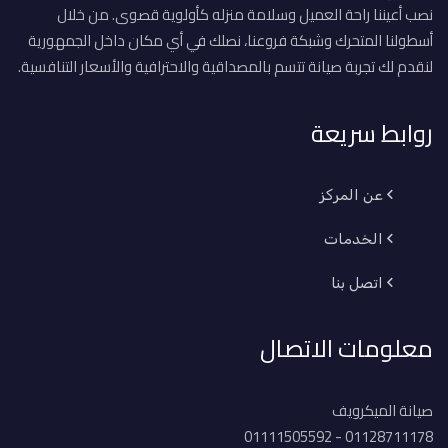
نصب أعيننا راحة العميل وسلامة منزله كأولوية قصوى. من خلال
أسطولنا المتحرك وشبكة فروعنا، نصلك في أي مكان داخل الجمهورية
لنقدم لك تجربة صيانة تتسم بالمصداقية والاحترافية والأسعار التنافسية.
روابط سريعة
عن المركز
الخدمات
اتصل بنا
معلومات الاتصال
صيانة الميكرويف
01128711178 - 01111505592