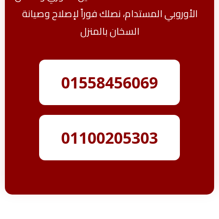
الأوروبي المستدام، نصلك فوراً لإصلاح وصيانة
السخان بالمنزل
01558456069
01100205303