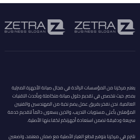
يعتبر مركزنا من المؤسسات الرائدة في مجال صيانة الأجهزة المنزلية
بمصر، حيث نتخصص في تقديم حلول صيانة متكاملة وبأحدث التقنيات
العالمية. نحن نفخر بفريق عمل يضم نخبة من المهندسين والفنيين
المؤهلين بأعلى مستويات التدريب، والذين يسعون دائماً لتقديم خدمة
سريعة ودقيقة تضمن استعادة أجهزتكم لكفاءتها الأصلية.
نلتزم في مركزنا بتوفير قطع الغيار الأصلية مع ضمان معتمد، واضعين