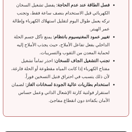
فصل الطاقة عند عدم الحاجة:
يفضل تشغيل السخان
الكهربائي قبل الاستخدام بنصف ساعة فقط، وتجنب
تركه يعمل طوال اليوم لتقليل استهلاك الكهرباء وإطالة
عمر الهيتر.
تغيير عمود المغنيسيوم بانتظام:
يمنع تآكل جسم الحلة
الداخلي بفعل تفاعل الأملاح، حيث يجذب الأملاح إليه
لحماية المعدن من الثقوب والتسريبات.
تجنب التشغيل الجاف للسخان:
احذر تماماً تشغيل
مفتاح الكهرباء إذا كانت المياه مقطوعة أو الحلة فارغة،
لأن ذلك يتسبب في احتراق فتيل التسخين فوراً.
استخدام بطاريات عالية الجودة لسخانات الغاز:
لضمان
استقرار فولتية كارتة الإشعال الذاتي وعمل حساس
الأمان بكفاءة دون انقطاع مفاجئ.