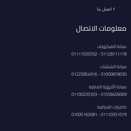
اتصل بنا
معلومات الاتصال
صيانة الميكرويف
01128711178 - 01111505592
صيانة الشاشات
01000878030 - 01225854916
صيانة الأجهزة المنزليه
01558456069 - 01100205303
كاميرات المراقبه
01110351079 - 01005163081