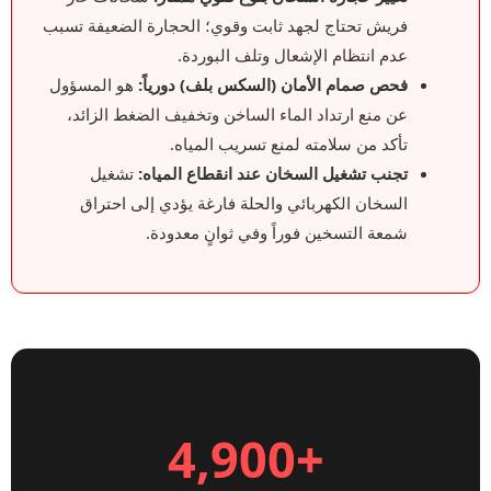
فريش تحتاج لجهد ثابت وقوي؛ الحجارة الضعيفة تسبب
عدم انتظام الإشعال وتلف البوردة.
فحص صمام الأمان (السكس بلف) دورياً:
هو المسؤول
عن منع ارتداد الماء الساخن وتخفيف الضغط الزائد،
تأكد من سلامته لمنع تسريب المياه.
تجنب تشغيل السخان عند انقطاع المياه:
تشغيل
السخان الكهربائي والحلة فارغة يؤدي إلى احتراق
شمعة التسخين فوراً وفي ثوانٍ معدودة.
+4,900