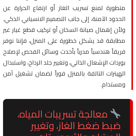
متطورة لمنع تسريب الغاز أو ارتفاع الحرارة عن
الحدود الآمنة، إلى جانب التصميم الانسيابي الذكي.
ولأن إهمال صيانة السخان أو تركيب قطع غيار غير
مطابقة قد يشكل خطورة على المنزل، فإننا نوفر
فريقاً هندسياً مدرباً بأحدث وسائل الفحص لإصلاح
بوردات الإشعال الذاتي، وتغيير جلد الرداخ، واستبدال
الهيترات التالفة بالمنزل فوراً لضمان تشغيل آمن
ومستدام.
معالجة تسريبات المياه،
ضبط ضغط الغاز، وتغيير