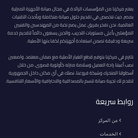
يعتبر مركزنا من المؤسسات الرائدة في مجال صيانة الأجهزة المنزلية
بمصر، حيث نتخصص في تقديم حلول صيانة متكاملة وبأحدث التقنيات
العالمية. نحن نفخر بفريق عمل يضم نخبة من المهندسين والفنيين
المؤهلين بأعلى مستويات التدريب، والذين يسعون دائماً لتقديم خدمة
سريعة ودقيقة تضمن استعادة أجهزتكم لكفاءتها الأصلية.
نلتزم في مركزنا بتوفير قطع الغيار الأصلية مع ضمان معتمد، واضعين
نصب أعيننا راحة العميل وسلامة منزله كأولوية قصوى. من خلال
أسطولنا المتحرك وشبكة فروعنا، نصلك في أي مكان داخل الجمهورية
لنقدم لك تجربة صيانة تتسم بالمصداقية والاحترافية والأسعار التنافسية.
روابط سريعة
عن المركز
الخدمات