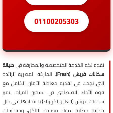
01100205303
نقدم لكم الخدمة المتخصصة والمحترفة في
صيانة
سخانات فريش (Fresh)
، الماركة المصرية الرائدة
التي نجحت في تقديم معادلة الأمان الكامل مع
قوة الأداء الاقتصادي في تسخين المياه. تتميز
سخانات فريش (الغاز والكهرباء) باعتمادها على حلل
داخلية مطلية بمواد مضادة للتآكل، وحساسات