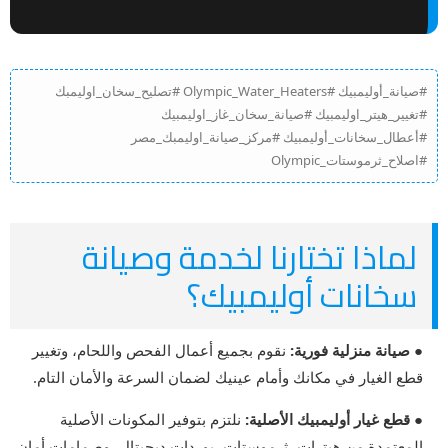
#صيانة_أوليمبيك #Olympic_Water_Heaters #تصليح_سخان_اوليمبك
#تغيير_هيتر_اوليمبيك #صيانة_سخان_غاز_اوليمبيك
#أعطال_سخانات_أوليمبيك #مركز_صيانة_اوليمبك_مصر
#اصلاح_ثرموستات_Olympic
لماذا تختارنا لخدمة وصيانة
سخانات أوليمبيك؟
● صيانة منزلية فورية:
نقوم بجميع أعمال الفحص واللحام، وتغيير
قطع الغيار في مكانك وأمام عينيك لضمان السرعة والأمان التام.
● قطع غيار أوليمبيك الأصلية:
نلتزم بتوفير المكونات الأصلية
المعتمدة من هيترات، ثرموستات، بوردات ديجيتال، وصمامات أمان