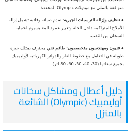
متوافقة بالملي مع موديلات Olympic المحددة.
● تنظيف وإزالة الترسبات الجيرية:
نقدم صيانة وقائية تشمل إزالة
الأملاح المتراكمة داخل الحلة وتغيير عمود المغنيسيوم لحماية
السخان من الثقب.
● فنيون ومهندسون متخصصون:
طاقم فني محترف يمتلك خبرة
طويلة في التعامل مع خطوط الغاز والدوائر الكهربائية لأوليمبيك
بجميع سعاتها (30، 40، 50، 60، 80 لتر).
دليل أعطال ومشاكل سخانات
أوليمبيك (Olympic) الشائعة
بالمنزل