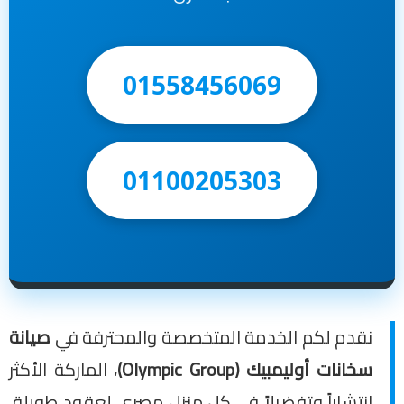
01558456069
01100205303
نقدم لكم الخدمة المتخصصة والمحترفة في
صيانة
سخانات أوليمبيك (Olympic Group)
، الماركة الأكثر
انتشاراً وتفضبلاً في كل منزل مصري لعقود طويلة.