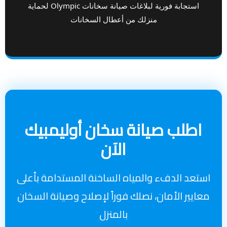
استجابة فورية لبلاغات صيانة سخانات Olympic لحماية
منزلك من أعطال السخانات
اطلب صيانة سخان أوليمبيك
الآن
استعد الدفء والمياه الساخنة المستدامة بأعلى
معايير الأمان، نصلك فوراً لإصلاح وصيانة السخان
بالمنزل