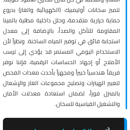
تتميز سخانات أوليمبيك (الكهربائية والغاز) بدروع
حماية حرارية متقدمة، وحلل داخلية مطلية بالمينا
المقاومة للتآكل والصدأ، بالإضافة إلى معدل
استجابة فائق في توفير المياه الساخنة. ونظراً لأن
الاستخدام اليومي المستمر قد يؤدي إلى ترسب
الأملاح أو إجهاد الحساسات الرقمية، فإننا نوفر
فريقاً هندسياً خبيراً ومجهزاً بأحدث معدات الفحص
لتغيير الهيترات وتصليح مجموعات الغاز والإشعال
بالمنزل فوراً، لضمان استعادة معدلات الأمان
والتشغيل القياسية للسخان.