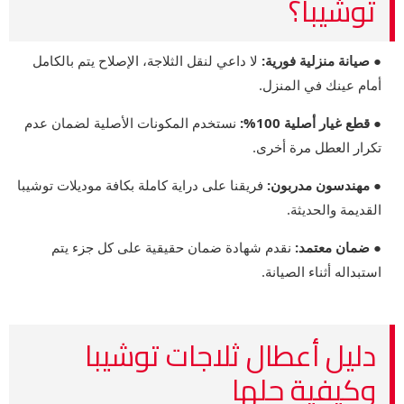
توشيبا؟
● صيانة منزلية فورية:
لا داعي لنقل الثلاجة، الإصلاح يتم بالكامل
أمام عينك في المنزل.
● قطع غيار أصلية 100%:
نستخدم المكونات الأصلية لضمان عدم
تكرار العطل مرة أخرى.
● مهندسون مدربون:
فريقنا على دراية كاملة بكافة موديلات توشيبا
القديمة والحديثة.
● ضمان معتمد:
نقدم شهادة ضمان حقيقية على كل جزء يتم
استبداله أثناء الصيانة.
دليل أعطال ثلاجات توشيبا
وكيفية حلها