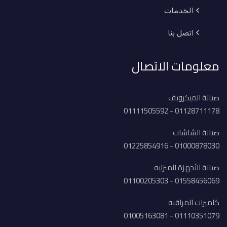
الخدمات
اتصل بنا
معلومات الاتصال
صيانة الميكرويف
01128711178 - 01111505592
صيانة الشاشات
01000878030 - 01225854916
صيانة الأجهزة المنزليه
01558456069 - 01100205303
كاميرات المراقبه
01110351079 - 01005163081