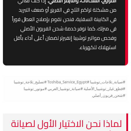
المراوح، السخانات، والتايمر الأصلي
. إذا كنت تعاني
من مشكلة تراكم الثلج في الفريزر أو ضعف التبريد
في الكابينة السفلية، فنحن نقوم بإصلاح العطل فوراً
في منزلك. كما نوفر خدمة شحن الفريون الأصلي
وفحص مواتير توشيبا إنفيرتر لضمان أعلى أداء بأقل
استهلاك للكهرباء.
#صيانة_ثلاجات_توشيبا #Toshiba_Service_Egypt #تصليح_ثلاجة_توشيبا
#قطع_غيار_توشيبا_الأصلية #صيانة_توشيبا_العربي #موتور_توشيبا
#شحن_فريون_أصلي
لماذا نحن الاختيار الأول لصيانة