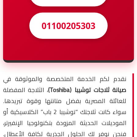
01100205303
نقدم لكم الخدمة المتخصصة والموثوقة في
صيانة ثلاجات توشيبا (Toshiba)
، الثلاجة المفضلة
للعائلة المصرية بفضل متانتها وقوة تبريدها.
سواء كانت ثلاجتك “توشيبا 2 باب” الكلاسيكية أو
الموديلات الحديثة المزودة بتكنولوجيا الإنفيرتر،
فنحن نوفر لك الحلول الجذرية لكافة الأعطال.