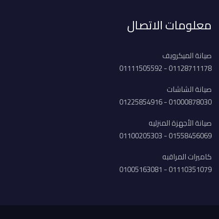
معلومات الاتصال
صيانة الميكرويف
01128711178 - 01111505592
صيانة الشاشات
01000878030 - 01225854916
صيانة الأجهزة المنزليه
01558456069 - 01100205303
كاميرات المراقبه
01110351079 - 01005163081