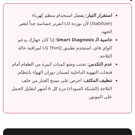
استقرار التيار:
يفضل استخدام منظم كهرباء
(Stabilizer) لأن بوردة LG انفرتر حساسة جداً لتغير
الجهد.
خاصية الـ Smart Diagnosis:
إذا كان جهازك يدعم
الواي فاي، استخدم تطبيق LG ThinQ لمراقبة حالة
الثلاجة.
عدم التكدس:
تجنب وضع كميات كبيرة من الطعام أمام
فتحات التهوية الداخلية لضمان دوران الهواء بانتظام.
تنظيف المكثف:
احرص على مسح الغبار من خلف
الثلاجة (الشبكة السوداء) مرة كل 6 أشهر لتقليل الحمل
على الموتور.