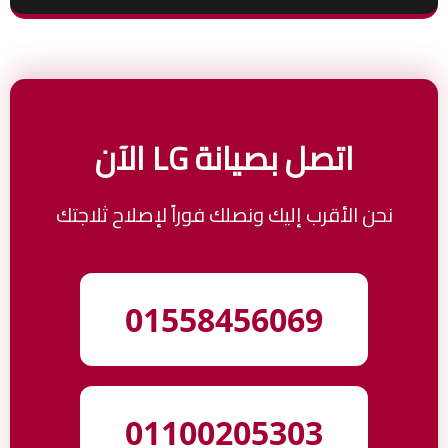
اتصل بصيانة LG الآن
نحن الأقرب إليك ونصلك فوراً لإصلاح ثلاجتك
01558456069
01100205303