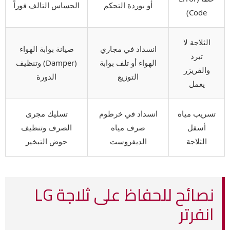
أو بوردة التحكم
الحساس التالف فوراً
Code)
الثلاجة لا
انسداد في مجاري
صيانة بوابة الهواء
تبرد
الهواء أو تلف بوابة
(Damper) وتنظيف
والفريزر
التوزيع
الدورة
يعمل
تسريب مياه
انسداد في خرطوم
تسليك مجرى
أسفل
صرف مياه
الصرف وتنظيف
الثلاجة
الديفروست
حوض التبخير
نصائح للحفاظ على ثلاجة LG
انفرتر