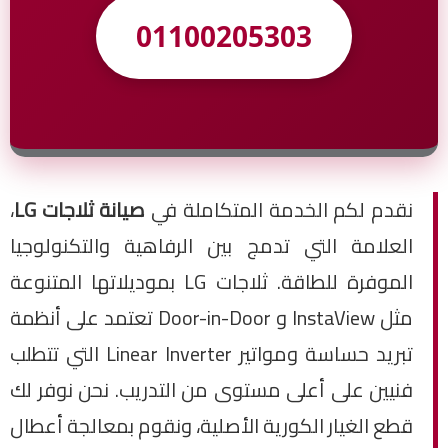
01100205303
نقدم لكم الخدمة المتكاملة في
صيانة ثلاجات LG
،
العلامة التي تدمج بين الرفاهية والتكنولوجيا
الموفرة للطاقة. ثلاجات LG بموديلاتها المتنوعة
مثل InstaView و Door-in-Door تعتمد على أنظمة
تبريد حساسة ومواتير Linear Inverter التي تتطلب
فنيين على أعلى مستوى من التدريب. نحن نوفر لك
قطع الغيار الكورية الأصلية، ونقوم بمعالجة أعطال