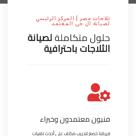
ثلاجات مصر | المركز الرئيسي
لصيانة ال جى المعتمد
حلول متكاملة
لصيانة
الثلاجات باحترافية
فنيون معتمدون وخبراء
فريقنا خضع لتدريب مكثف على أحدث تقنيات