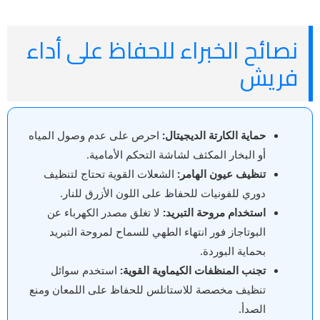
نصائح الخبراء للحفاظ على أداء
فريش
حماية الكارتة الديجيتال:
احرص على عدم وصول المياه
أو البخار المكثف لشاشة التحكم الأمامية.
تنظيف عيون الهامر:
الشعلات القوية تحتاج لتنظيف
دوري للفونيات للحفاظ على اللون الأزرق للنار.
استخدام مروحة التبريد:
لا تغلق مصدر الكهرباء عن
البوتاجاز فور انتهاء الطهي للسماح لمروحة التبريد
بحماية البوردة.
تجنب المنظفات الكيماوية القوية:
استخدم سوائل
تنظيف مخصصة للاستانلس للحفاظ على اللمعان ومنع
الصدأ.