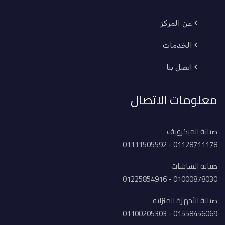
عن المركز
الخدمات
اتصل بنا
معلومات الاتصال
صيانة الميكرويف
01128711178 - 01111505592
صيانة الشاشات
01000878030 - 01225854916
صيانة الأجهزة المنزليه
01558456069 - 01100205303