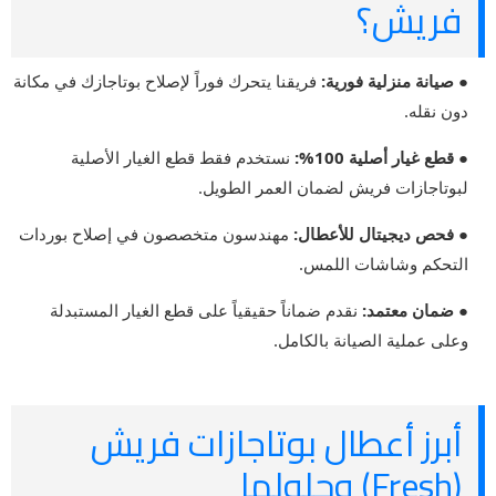
فريش؟
● صيانة منزلية فورية:
فريقنا يتحرك فوراً لإصلاح بوتاجازك في مكانة
دون نقله.
● قطع غيار أصلية 100%:
نستخدم فقط قطع الغيار الأصلية
لبوتاجازات فريش لضمان العمر الطويل.
● فحص ديجيتال للأعطال:
مهندسون متخصصون في إصلاح بوردات
التحكم وشاشات اللمس.
● ضمان معتمد:
نقدم ضماناً حقيقياً على قطع الغيار المستبدلة
وعلى عملية الصيانة بالكامل.
أبرز أعطال بوتاجازات فريش
(Fresh) وحلولها