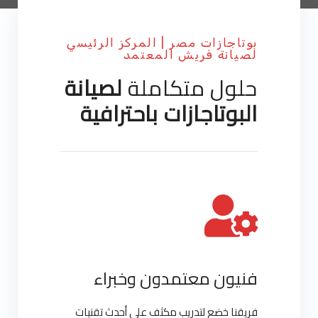
بوتاجازات مصر | المركز الرئيسي
لصيانة فريش المعتمد
حلول متكاملة
لصيانة
البوتاجازات باحترافية
فنيون معتمدون وخبراء
فريقنا خضع لتدريب مكثف على أحدث تقنيات