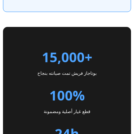
+15,000
بوتاجاز فريش تمت صيانته بنجاح
100%
قطع غيار أصلية ومضمونة
24h