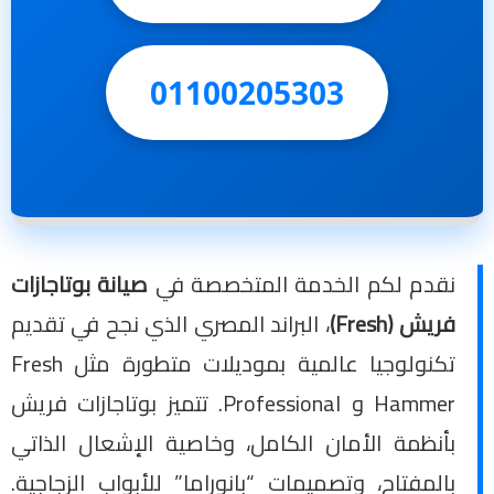
01100205303
نقدم لكم الخدمة المتخصصة في
صيانة بوتاجازات
فريش (Fresh)
، البراند المصري الذي نجح في تقديم
تكنولوجيا عالمية بموديلات متطورة مثل Fresh
Hammer و Professional. تتميز بوتاجازات فريش
بأنظمة الأمان الكامل، وخاصية الإشعال الذاتي
بالمفتاح، وتصميمات “بانوراما” للأبواب الزجاجية.