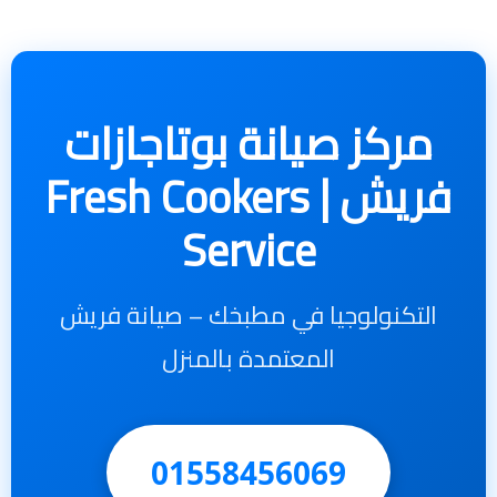
مركز صيانة بوتاجازات
فريش | Fresh Cookers
Service
التكنولوجيا في مطبخك – صيانة فريش
المعتمدة بالمنزل
01558456069