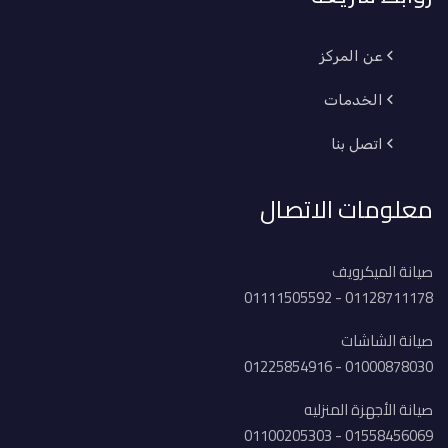
عن المركز
الخدمات
اتصل بنا
معلومات الاتصال
صيانة الميكرويف
01128711178 - 01111505592
صيانة الشاشات
01000878030 - 01225854916
صيانة الأجهزة المنزليه
01558456069 - 01100205303