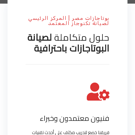
بوتاجازات مصر | المركز الرئيسي
لصيانة تكنوجاز المعتمد
حلول متكاملة
لصيانة
البوتاجازات باحترافية
فنيون معتمدون وخبراء
فريقنا خضع لتدريب مكثف على أحدث تقنيات