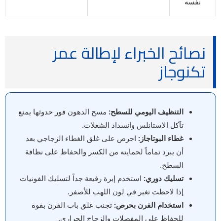
نفسه
نصائح الخبراء لإطالة عمر
تكنوجاز
التنظيف اليومي للسطح:
مسح الدهون فور حدوثها يمنع
تآكل الاستانلس وانسداد الشعلات.
غطاء البوتاجاز:
احرص على غلق الغطاء الزجاجي بعد
أن يبرد تماماً لحمايته من الكسر والحفاظ على نظافة
السطح.
تسليك دوري:
استخدم إبرة رفيعة جداً لتسليك الفونيات
إذا لاحظت تغير في لون اللهب للأصفر.
استخدام الفرن بحرص:
تجنب غلق باب الفرن بقوة
للحفاظ على المفصلات والزجاج الحراري.