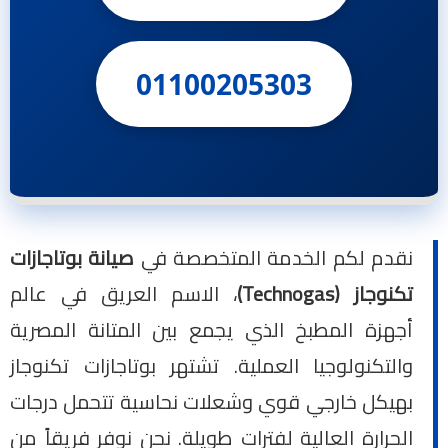
01100205303
نقدم لكم الخدمة المتخصصة في
صيانة بوتاجازات
تكنوجاز (Technogas)
، الاسم العريق في عالم
أجهزة المطبخ الذي يجمع بين المتانة المصرية
والتكنولوجيا العملية. تشتهر بوتاجازات تكنوجاز
بهيكل خارجي قوي وشعلات نحاسية تتحمل درجات
الحرارة العالية لفترات طويلة. نحن نوفر فريقاً من