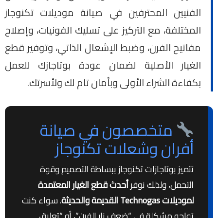
الفنيين المحترفين في صيانة موديلات تكنوجاز
المختلفة، مع التركيز على تسليك الفونيات، وإصلاح
مفاتيح الفرن، وضبط الإشعال الذاتي، وتوفير قطع
الغيار الأصلية لضمان عودة بوتاجازك للعمل
بكفاءة الشراء الأولى وبأمان تام لك ولأسرتك.
متخصصون في صيانة
أفران وشعلات تكنوجاز
تتميز بوتاجازات تكنوجاز ببساطة التصميم وقوة
التحمل، ولذلك نوفر
أحدث قطع الغيار المعتمدة
لموديلات Technogas القديمة والحديثة
. سواء كنت
تواجه مشكلة في “ضعف نار الفرن”، أو “تعليق