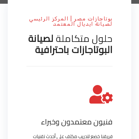
بوتاجازات مصر | المركز الرئيسي
لصيانة ايديال المعتمد
حلول متكاملة
لصيانة
البوتاجازات باحترافية
فنيون معتمدون وخبراء
فريقنا خضع لتدريب مكثف على أحدث تقنيات