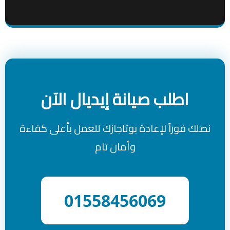
اطلب صيانة إيديال الآن
نصلك فوراً لإعادة بوتاجازك للعمل بأعلى كفاءة
وأمان تام
01558456069