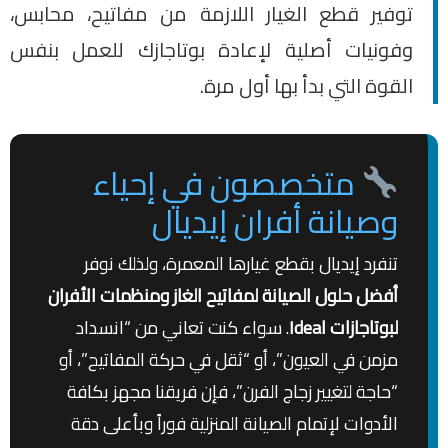
توفير قطع الغيار اللازمة من مفاتيح، محابس،
وفونيات أصلية لإعادة بوتاجازك للعمل بنفس
القوة التي بدأ بها أول مرة.
متخصصون في إحياء
وصيانة أفران إيديال
تنفرد إيديال بقطع غيارها المعمرة، ولذلك نوفر
أفضل حلول الصيانة لمفاتيح الغاز ومنظمات الأفران
لبوتاجازات Ideal
. سواء كنت تعاني من “انسداد
مزمن في العيون”، أو “ثقل في حركة المفاتيح”، أو
“حاجة لتغيير زجاج الفرن”، فإن فريقنا مجهز بكافة
الأدوات لإتمام الصيانة المنزلية فوراً وبأعلى دقة