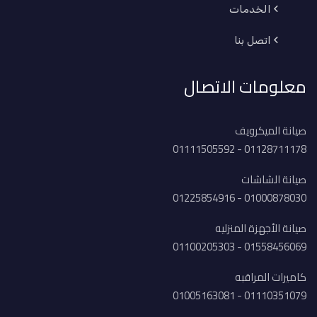
الخدمات
اتصل بنا
معلومات الاتصال
صيانة الميكرويف
01128711178 - 01111505592
صيانة الشاشات
01000878030 - 01225854916
صيانة الأجهزة المنزليه
01558456069 - 01100205303
كاميرات المراقبه
01110351079 - 01005163081