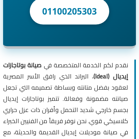
01100205303
نقدم لكم الخدمة المتخصصة في
صيانة بوتاجازات
إيديال (Ideal)
، البراند الذي رافق الأسر المصرية
لعقود بفضل متانته وبساطة تصميمه التي تجعل
صيانته مضمونة وفعالة. تتميز بوتاجازات إيديال
بجسم خارجي شديد التحمل وأفران ذات عزل حراري
كلاسيكي قوي. نحن نوفر فريقاً من الفنيين الخبراء
في صيانة موديلات إيديال القديمة والحديثة، مع