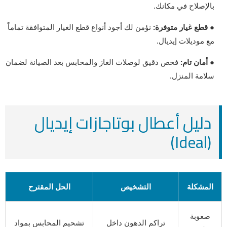
بالإصلاح في مكانك.
● قطع غيار متوفرة:
نؤمن لك أجود أنواع قطع الغيار المتوافقة تماماً
مع موديلات إيديال.
● أمان تام:
فحص دقيق لوصلات الغاز والمحابس بعد الصيانة لضمان
سلامة المنزل.
دليل أعطال بوتاجازات إيديال
(Ideal)
المشكلة
التشخيص
الحل المقترح
صعوبة
تراكم الدهون داخل
تشحيم المحابس بمواد